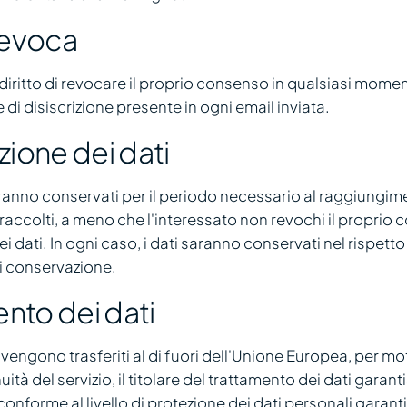
 revoca
l diritto di revocare il proprio consenso in qualsiasi momen
 di disiscrizione presente in ogni email inviata.
ione dei dati
aranno conservati per il periodo necessario al raggiungime
i raccolti, a meno che l'interessato non revochi il proprio
i dati. In ogni caso, i dati saranno conservati nel rispetto
di conservazione.
ento dei dati
 vengono trasferiti al di fuori dell'Unione Europea, per mot
uità del servizio, il titolare del trattamento dei dati garant
conforme al livello di protezione dei dati personali garanti