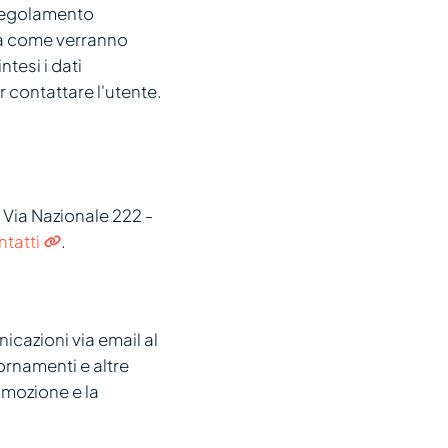
 Regolamento
tra come verranno
ntesi i dati
r contattare l'utente.
 Via Nazionale 222 -
tatti
.
nicazioni via email al
giornamenti e altre
omozione e la