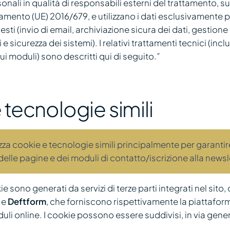
sonali in qualità di responsabili esterni del trattamento, s
mento (UE) 2016/679, e utilizzano i dati esclusivamente p
hiesti (invio di email, archiviazione sicura dei dati, gestione
 sicurezza dei sistemi). I relativi trattamenti tecnici (incl
ui moduli) sono descritti qui di seguito.”
tecnologie simili
zza cookie e tecnologie simili principalmente per garantire
lle pagine e dei moduli di contatto/iscrizione alla newsl
ie sono generati da servizi di terze parti integrati nel sito
e
Deftform
, che forniscono rispettivamente la piattaform
uli online. I cookie possono essere suddivisi, in via genera