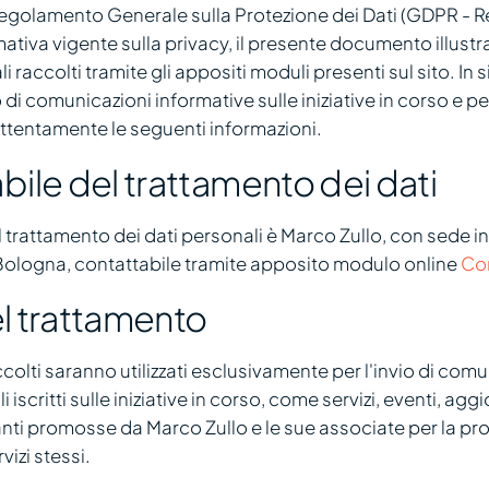
Regolamento Generale sulla Protezione dei Dati (GDPR -
mativa vigente sulla privacy, il presente documento illus
li raccolti tramite gli appositi moduli presenti sul sito. In si
o di comunicazioni informative sulle iniziative in corso e pe
attentamente le seguenti informazioni.
ile del trattamento dei dati
l trattamento dei dati personali è Marco Zullo, con sede in
ologna, contattabile tramite apposito modulo online
Con
el trattamento
ccolti saranno utilizzati esclusivamente per l'invio di comu
li iscritti sulle iniziative in corso, come servizi, eventi, ag
anti promosse da Marco Zullo e le sue associate per la pr
vizi stessi.