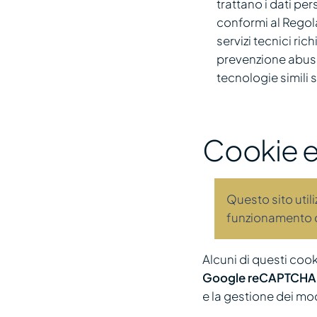
trattano i dati per
conformi al Regola
servizi tecnici ric
prevenzione abusi e
tecnologie simili s
Cookie e 
Questo sito utili
funzionamento de
Alcuni di questi cook
Google reCAPTCHA
e la gestione dei mod