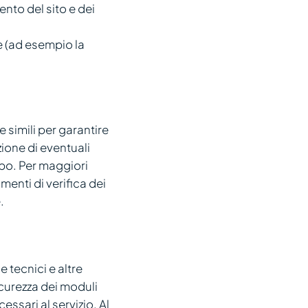
mento del sito e dei
te (ad esempio la
e simili per garantire
zione di eventuali
mpo. Per maggiori
menti di verifica dei
.
e tecnici e altre
icurezza dei moduli
ssari al servizio. Al