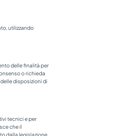
to, utilizzando
nto delle finalità per
 consenso o richieda
 delle disposizioni di
ivi tecnici e per
isce che il
to dalla legislazione