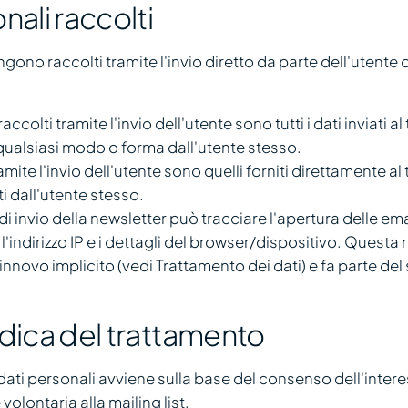
nali raccolti
engono raccolti tramite l'invio diretto da parte dell'utent
raccolti tramite l'invio dell'utente sono tutti i dati inviati al 
qualsiasi modo o forma dall'utente stesso.
ramite l'invio dell'utente sono quelli forniti direttamente al 
i dall'utente stesso.
i invio della newsletter può tracciare l'apertura delle email 
l'indirizzo IP e i dettagli del browser/dispositivo. Questa r
 rinnovo implicito (vedi Trattamento dei dati) e fa parte del
idica del trattamento
 dati personali avviene sulla base del consenso dell'inte
 volontaria alla mailing list.