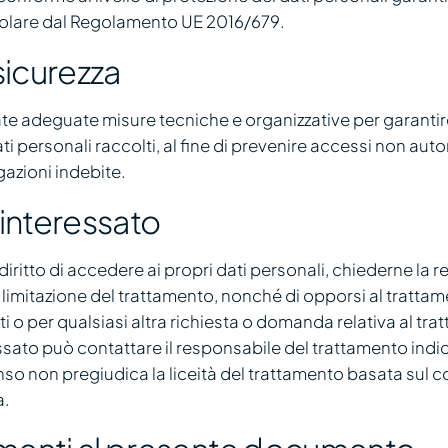
icolare dal Regolamento UE 2016/679.
sicurezza
e adeguate misure tecniche e organizzative per garantire 
ti personali raccolti, al fine di prevenire accessi non autor
gazioni indebite.
l'interessato
 diritto di accedere ai propri dati personali, chiederne la ret
 limitazione del trattamento, nonché di opporsi al tratta
itti o per qualsiasi altra richiesta o domanda relativa al tr
essato può contattare il responsabile del trattamento indic
so non pregiudica la liceità del trattamento basata sul 
a.