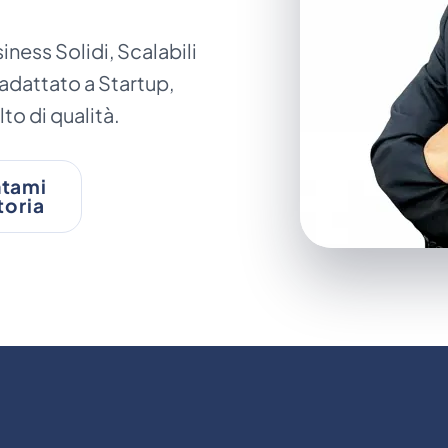
ness Solidi, Scalabili
adattato a Startup,
to di qualità.
tami
toria