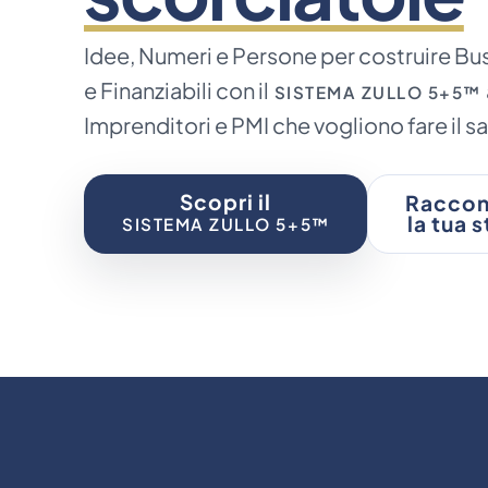
Idee, Numeri e Persone per costruire Busi
e Finanziabili con il
SISTEMA ZULLO 5+5™
Imprenditori e PMI che vogliono fare il sal
Scopri il
Raccon
la tua s
SISTEMA ZULLO 5+5™