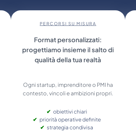
PERCORSI SU MISURA
Format personalizzati:
progettiamo insieme il salto di
qualità della tua realtà
e
Ogni startup, imprenditore o PMI ha
contesto, vincoli e ambizioni propri.
obiettivi chiari
priorità operative definite
strategia condivisa