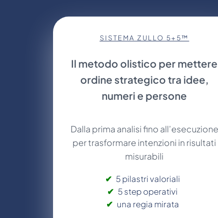
SISTEMA ZULLO 5+5™
Il metodo olistico per mettere
ordine strategico tra idee,
numeri e persone
Dalla prima analisi fino all’esecuzion
per trasformare intenzioni in risultati
misurabili
5 pilastri valoriali
5 step operativi
una regia mirata