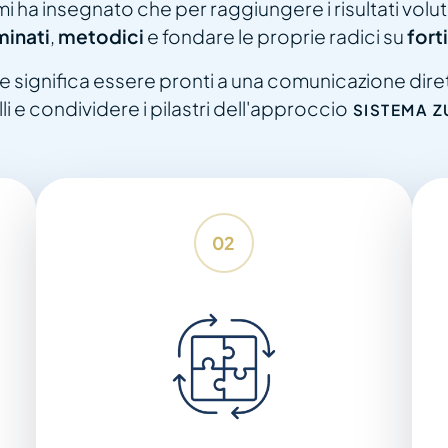
i ha insegnato che per raggiungere i risultati volu
inati
,
metodici
e fondare le proprie radici su
forti
 significa essere pronti a una comunicazione dire
li e condividere i pilastri dell'approccio
SISTEMA 
02