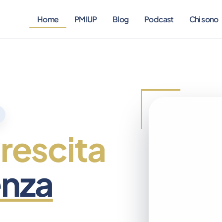
Home
PMIUP
Blog
Podcast
Chi sono
rescita
enza