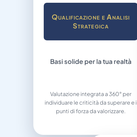
Qualificazione e Analisi
Strategica
Basi solide per la tua realtà
Valutazione integrata a 360° per
individuare le criticità da superare e i
punti di forza da valorizzare.