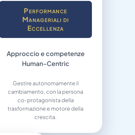
Performance
Manageriali di
Eccellenza
Approccio e competenze
Human‑Centric
Gestire autonomamente il
cambiamento, con la persona
co‑protagonista della
trasformazione e motore della
crescita.