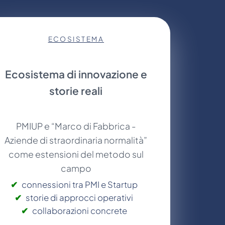
ECOSISTEMA
Ecosistema di innovazione e
storie reali
PMIUP e “Marco di Fabbrica -
Aziende di straordinaria normalità”
come estensioni del metodo sul
campo
connessioni tra PMI e Startup
storie di approcci operativi
collaborazioni concrete