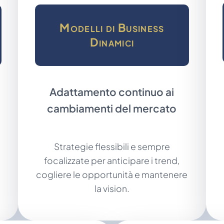
Modelli di Business
Dinamici
Adattamento continuo ai
cambiamenti del mercato
Strategie flessibili e sempre
focalizzate per anticipare i trend,
cogliere le opportunità e mantenere
la vision.