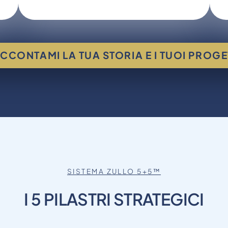
CCONTAMI LA TUA STORIA E I TUOI PROGE
SISTEMA ZULLO 5+5™
I 5 PILASTRI STRATEGICI